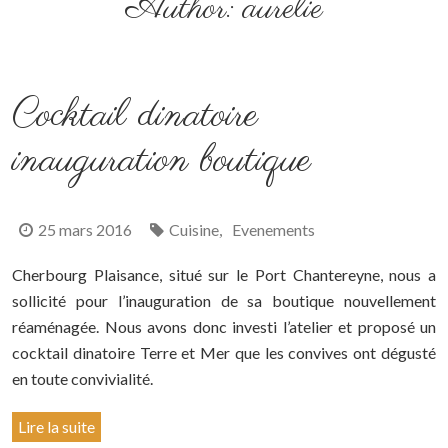
Author:
aurelie
Cocktail dinatoire
inauguration boutique
25 mars 2016
Cuisine
Evenements
,
Cherbourg Plaisance, situé sur le Port Chantereyne, nous a
sollicité pour l’inauguration de sa boutique nouvellement
réaménagée. Nous avons donc investi l’atelier et proposé un
cocktail dinatoire Terre et Mer que les convives ont dégusté
en toute convivialité.
Lire la suite