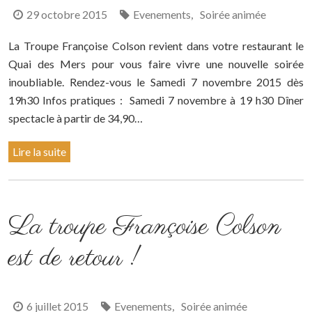
29 octobre 2015
Evenements
Soirée animée
,
La Troupe Françoise Colson revient dans votre restaurant le
Quai des Mers pour vous faire vivre une nouvelle soirée
inoubliable. Rendez-vous le Samedi 7 novembre 2015 dès
19h30 Infos pratiques : Samedi 7 novembre à 19 h30 Dîner
spectacle à partir de 34,90…
Lire la suite
La troupe Françoise Colson
est de retour !
6 juillet 2015
Evenements
Soirée animée
,