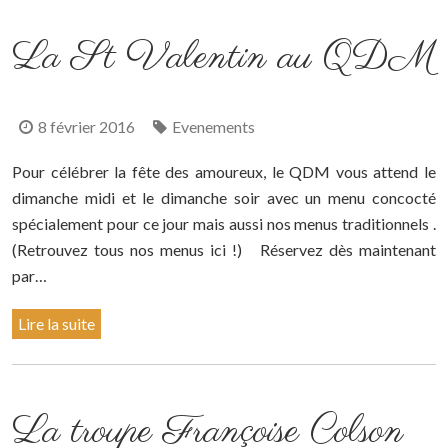
La St Valentin au QDM
8 février 2016
Evenements
Pour célébrer la fête des amoureux, le QDM vous attend le
dimanche midi et le dimanche soir avec un menu concocté
spécialement pour ce jour mais aussi nos menus traditionnels .
(Retrouvez tous nos menus ici !) Réservez dès maintenant
par…
Lire la suite
La troupe Françoise Colson