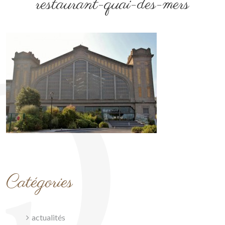
restaurant-quai-des-mers
Catégories
actualités