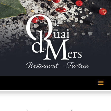
Panneau de gestion des cookies
Restaurant – Traiteur