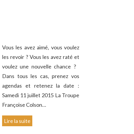
Vous les avez aimé, vous voulez
les revoir ? Vous les avez raté et
voulez une nouvelle chance ?
Dans tous les cas, prenez vos
agendas et retenez la date :
Samedi 11 juillet 2015 La Troupe
Françoise Colson…
Lire la suite