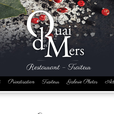
Restaurant – Traiteur
t
Privatisation
Traiteur
Galerie Photos
Act