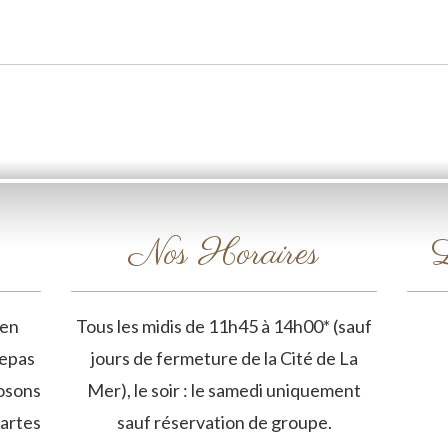
Nos Horaires
L
 en
Tous les midis de 11h45 à 14h00* (sauf
repas
jours de fermeture de la Cité de La
osons
Mer), le soir : le samedi uniquement
artes
sauf réservation de groupe.