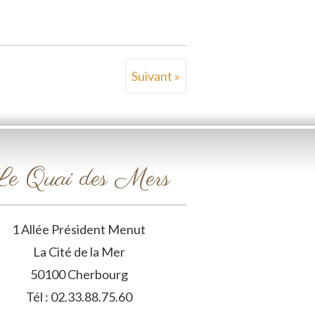
Suivant »
e Quai des Mers
1 Allée Président Menut
La Cité de la Mer
50100 Cherbourg
Tél : 02.33.88.75.60