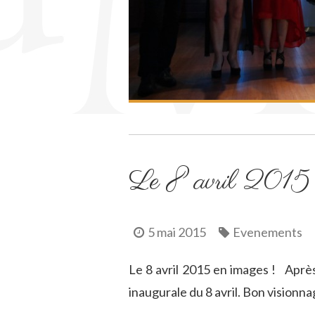
Le 8 avril 2015 
5 mai 2015
Evenements
Le 8 avril 2015 en images ! Après 
inaugurale du 8 avril. Bon visionn