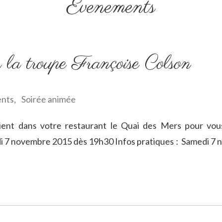
Evenements
 la troupe Françoise Colson
nts
Soirée animée
,
ent dans votre restaurant le Quai des Mers pour vous
di 7 novembre 2015 dès 19h30 Infos pratiques : Samedi 7 