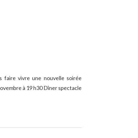
 faire vivre une nouvelle soirée
novembre à 19 h30 Dîner spectacle