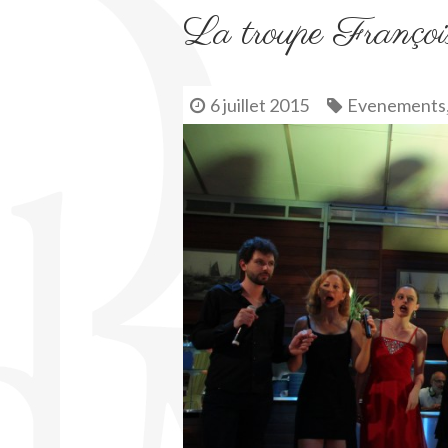
La troupe François
6 juillet 2015
Evenements