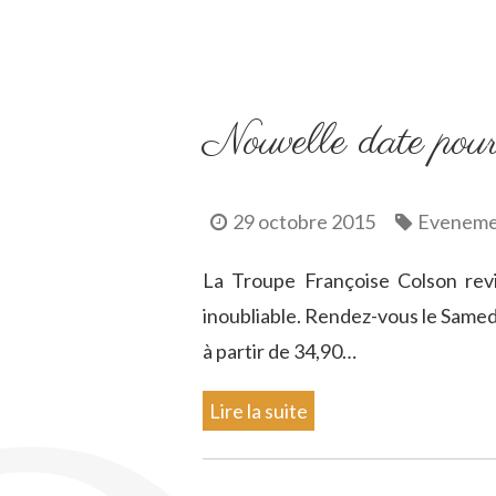
Nouvelle date pour
29 octobre 2015
Eveneme
La Troupe Françoise Colson revi
inoubliable. Rendez-vous le Same
à partir de 34,90…
Lire la suite