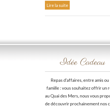
Lire la suite
Idée Cadeau
Repas d'affaires, entre amis ou
famille : vous souhaitez offrir un 
au Quai des Mers, nous vous prop
de découvrir prochainement nos c