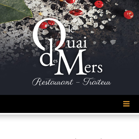
Panneau de gestion des cookies
Restaurant – Traiteur