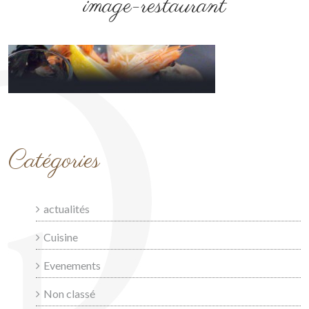
image-restaurant
Catégories
actualités
Cuisine
Evenements
Non classé