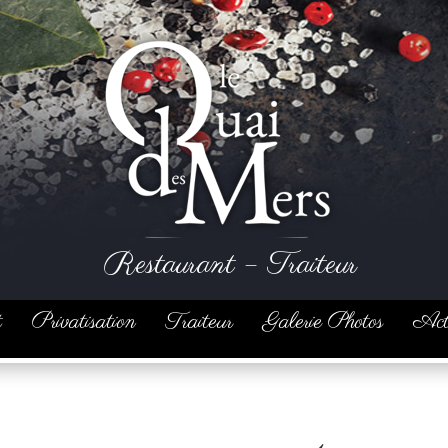
Restaurant – Traiteur
t
Privatisation
Traiteur
Galerie Photos
Act