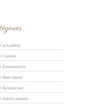
égories
actualités
Cuisine
Evenements
Non classé
Restaurant
Soirée animée