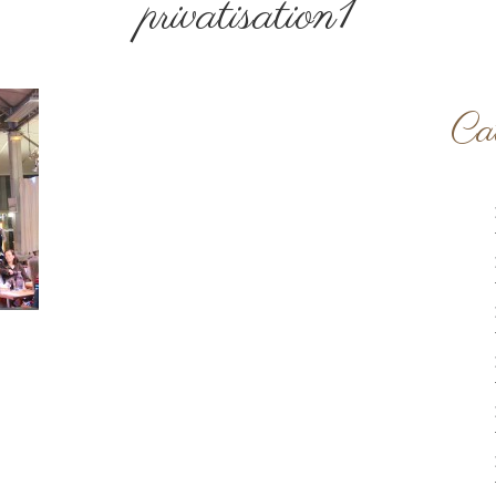
privatisation1
Cat