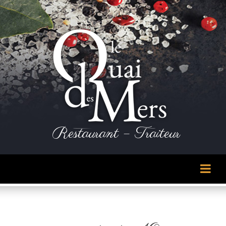
Panneau de gestion des cookies
Restaurant – Traiteur