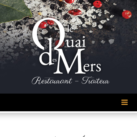
Panneau de gestion des cookies
Restaurant – Traiteur