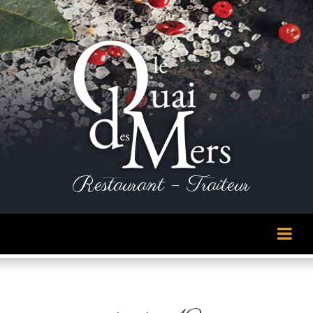
Panneau de gestion des cookies
Restaurant – Traiteur