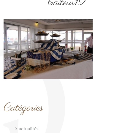
traiteur12
Catégories
actualités