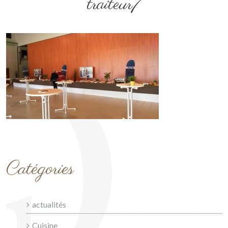
traiteur7
Catégories
actualités
Cuisine