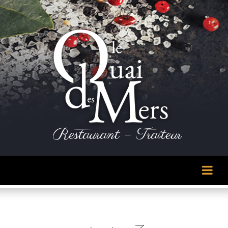
Panneau de gestion des cookies
Restaurant – Traiteur