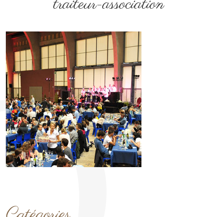
traiteur-association
Catégories